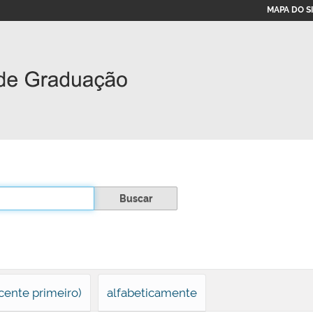
MAPA DO S
cente primeiro)
alfabeticamente