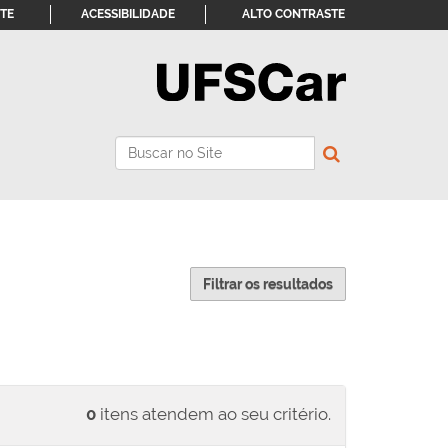
ITE
ACESSIBILIDADE
ALTO CONTRASTE
Busca
Busca Avançada…
Filtrar os resultados
0
itens atendem ao seu critério.