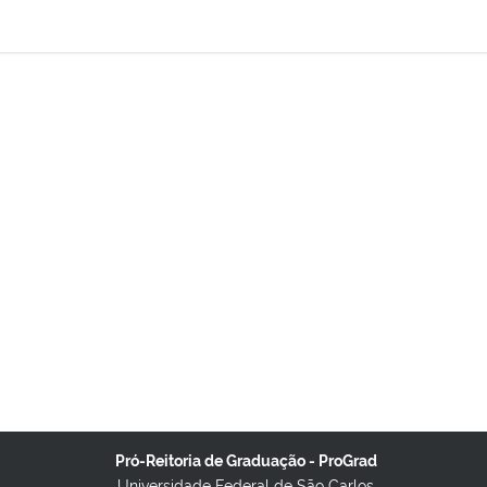
Pró-Reitoria de Graduação - ProGrad
Universidade Federal de São Carlos