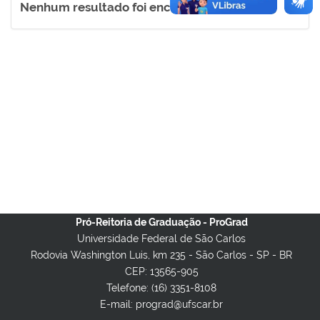
Nenhum resultado foi encontrado.
Pró-Reitoria de Graduação - ProGrad
Universidade Federal de São Carlos
Rodovia Washington Luis, km 235 - São Carlos - SP - BR
CEP: 13565-905
Telefone: (16) 3351-8108
E-mail: prograd@ufscar.br