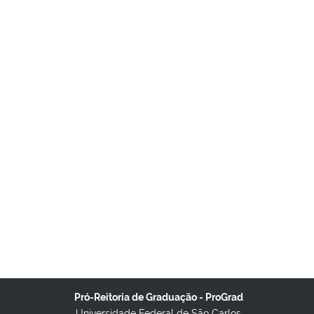
Pró-Reitoria de Graduação - ProGrad
Universidade Federal de São Carlos