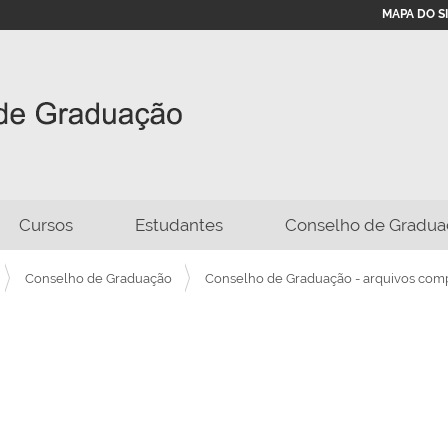
MAPA DO S
Cursos
Estudantes
Conselho de Gradua
Conselho de Graduação
Conselho de Graduação - arquivos com