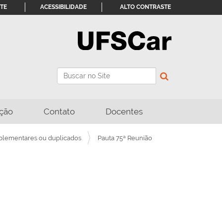
ITE
ACESSIBILIDADE
ALTO CONTRASTE
Busca
Busca Avançada…
ção
Contato
Docentes
plementares ou duplicados
Pauta 75ª Reunião