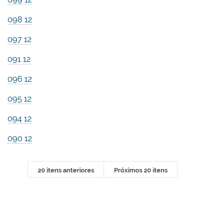
098 12
097 12
091 12
096 12
095 12
094 12
090 12
20 itens anteriores
Próximos 20 itens