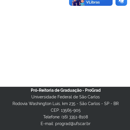
Pró-Reitoria de Graduação - ProGrad
Universidade Federal de São Carlos
Rodovia Washington Luis, km 235 - São Carlos - SP - BR
CEP: 13565-905
Telefone: (16) 3351-8108
E-mail: prograd@ufscar.br