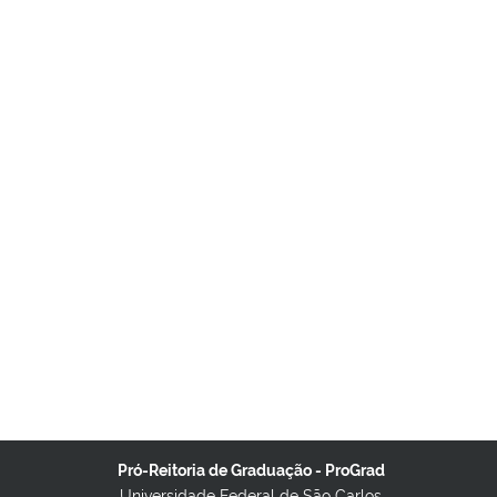
Pró-Reitoria de Graduação - ProGrad
Universidade Federal de São Carlos