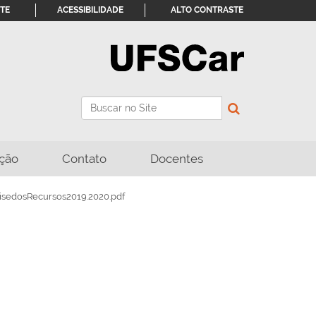
ITE
ACESSIBILIDADE
ALTO CONTRASTE
Busca
Busca Avançada…
ção
Contato
Docentes
isedosRecursos2019.2020.pdf