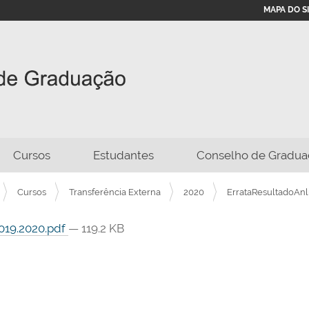
MAPA DO S
Cursos
Estudantes
Conselho de Gradua
Cursos
Transferência Externa
2020
ErrataResultadoAnl
2019.2020.pdf
— 119.2 KB