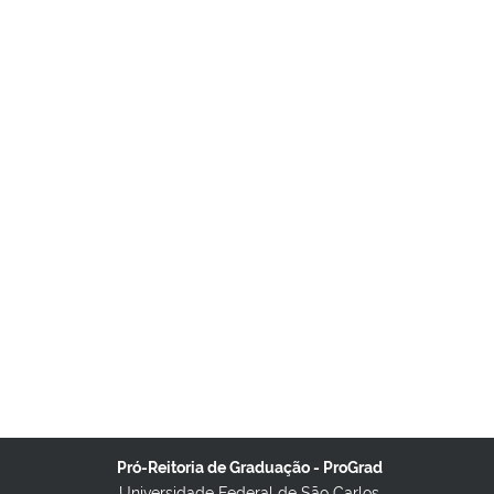
Pró-Reitoria de Graduação - ProGrad
Universidade Federal de São Carlos