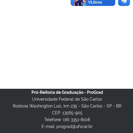
Pró-Reitoria de Graduação - ProGrad
Universidade Federal de São Carlos
Rodovia Washington Luis, km 235 - São Carlos - SP - BR
CEP: 13565-905
Telefone: (16) 3351-8108
E-mail: prograd@ufscar.br