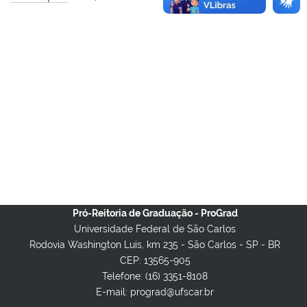
Pró-Reitoria de Graduação - ProGrad
Universidade Federal de São Carlos
Rodovia Washington Luis, km 235 - São Carlos - SP - BR
CEP: 13565-905
Telefone: (16) 3351-8108
E-mail: prograd@ufscar.br