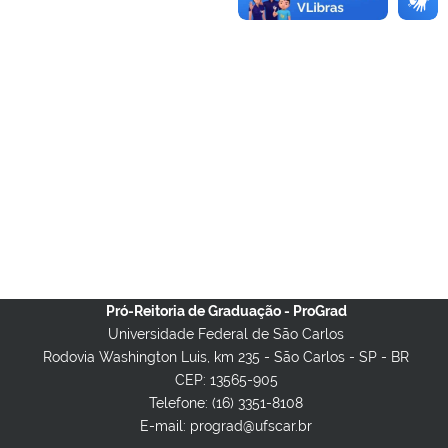
Pró-Reitoria de Graduação - ProGrad
Universidade Federal de São Carlos
Rodovia Washington Luis, km 235 - São Carlos - SP - BR
CEP: 13565-905
Telefone: (16) 3351-8108
E-mail: prograd@ufscar.br