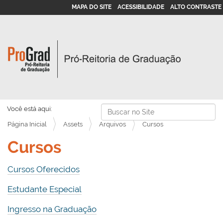
MAPA DO SITE
ACESSIBILIDADE
ALTO CONTRASTE
Busca
Você está aqui:
Página Inicial
Assets
Arquivos
Cursos
Busca Avançada…
Cursos
Cursos Oferecidos
Estudante Especial
Ingresso na Graduação