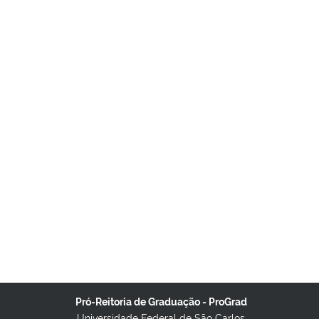
Pró-Reitoria de Graduação - ProGrad
Universidade Federal de São Carlos