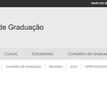
MAPA DO S
Cursos
Estudantes
Conselho de Gradua
Conselho de Graduação
Reuniões
2012
APROVADAS27