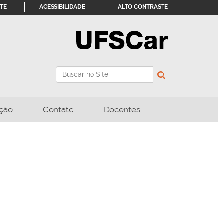
ITE
ACESSIBILIDADE
ALTO CONTRASTE
Busca
Busca Avançada…
ção
Contato
Docentes