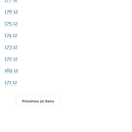
176 12
175 12
174 12
173 12
172 12
169 12
171 12
Próximos 20 itens