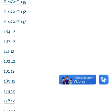
ResCoG049
ResCoG048
ResCoG047
184 12
183 12
141 12
182 12
181 12
180 12
179 12
178 12
177 12