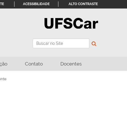
ITE
ACESSIBILIDADE
ALTO CONTRASTE
Busca
Busca Avançada…
ção
Contato
Docentes
onte