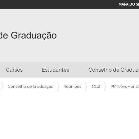
MAPA DO S
Cursos
Estudantes
Conselho de Gradua
Conselho de Graduação
Reuniões
2012
PM NovoHoriz