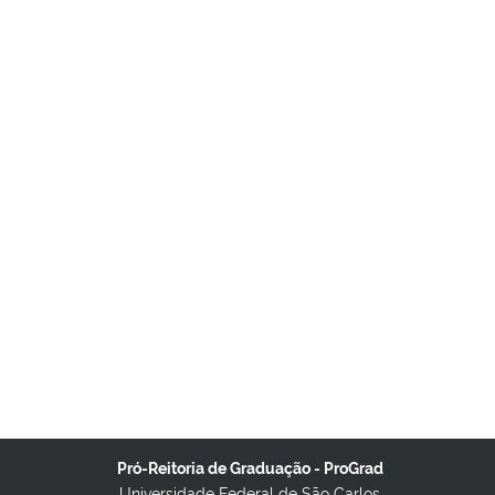
Pró-Reitoria de Graduação - ProGrad
Universidade Federal de São Carlos