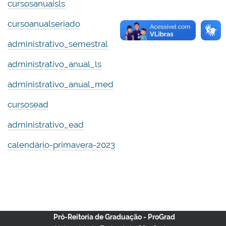
cursosanuaisls
cursoanualseriado
administrativo_semestral
administrativo_anual_ls
administrativo_anual_med
cursosead
administrativo_ead
calendário-primavera-2023
Pró-Reitoria de Graduação - ProGrad