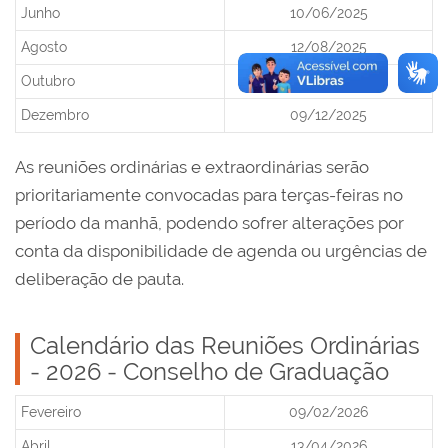
Junho
10/06/2025
Agosto
12/08/2025
Outubro
14/10/2025
Dezembro
09/12/2025
As reuniões ordinárias e extraordinárias serão
prioritariamente convocadas para terças-feiras no
período da manhã, podendo sofrer alterações por
conta da disponibilidade de agenda ou urgências de
deliberação de pauta.
Calendário das Reuniões Ordinárias
- 2026 - Conselho de Graduação
Fevereiro
09/02/2026
Abril
13/04/2026