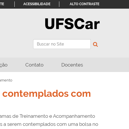
ITE
ACESSIBILIDADE
ALTO CONTRASTE
Busca
Busca Avançada…
ção
Contato
Docentes
namento
em contemplados com
rogramas de Treinamento e Acompanhamento
tos a serem contemplados com uma bolsa no