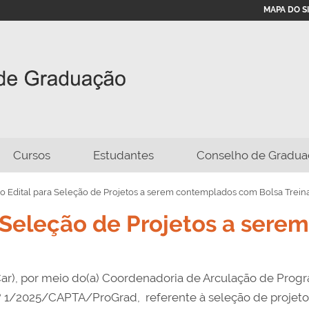
MAPA DO S
Cursos
Estudantes
Conselho de Gradua
o Edital para Seleção de Projetos a serem contemplados com Bolsa Trei
a Seleção de Projetos a ser
SCar), por meio do(a) Coordenadoria de Arculação de P
nº 1/2025/CAPTA/ProGrad, referente à seleção de proje