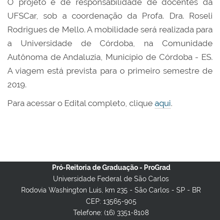
O projeto é de responsabilidade de docentes da
UFSCar, sob a coordenação da Profa. Dra. Roseli
Rodrigues de Mello. A mobilidade será realizada para
a Universidade de Córdoba, na Comunidade
Autônoma de Andaluzia, Município de Córdoba - ES.
A viagem está prevista para o primeiro semestre de
2019.
Para acessar o Edital completo, clique
aqui
.
Pró-Reitoria de Graduação - ProGrad
Universidade Federal de São Carlos
Rodovia Washington Luis, km 235 - São Carlos - SP - BR
CEP: 13565-905
Telefone: (16) 3351-8108