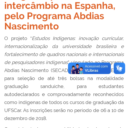
intercâmbio na Espanha,
pelo Programa Abdias
Nascimento
O projeto
“
Estudos Indígenas: inovação curricular,
internacionalização da
universidade brasileira e
fortalecimento de quadros nacionais e
internacionais
de pesquisadores indígenas
”, vinculado ao Programa
Abdias
Nascimento (SECADI/CAPES), divulga
Edital
para seleção de até três
bolsas na modalidade
graduação sanduíche, para estudantes
autodeclarados
e comprovadamente reconhecidos
como indígenas de todos os cursos de
graduação da
UFSCar. As inscrições serão no período de 06 a 10 de
dezembro de 2018.