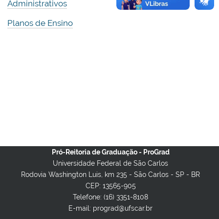
Administrativos
Planos de Ensino
Pró-Reitoria de Graduação - ProGrad
Universidade Federal de São Carlos
Rodovia Washington Luis, km 235 - São Carlos - SP - BR
CEP: 13565-905
Telefone: (16) 3351-8108
E-mail: prograd@ufscar.br