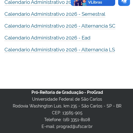
Calendario Administrativo 2026 - Anual Med
Calendario Administrativo 2026 - Semestral
Calendario Administrativo 2026 - Alternancia SC
Calendario Administrativo 2026 - Ead
Calendario Administrativo 2026 - Alternancia LS
Pró-Reitoria de Graduação - ProGrad
Universidade Federal de São Carlos
Rodovia Washington Luis, km 235 - São Carlos - SP - BR
CEP: 13565-905
Telefone: (16) 3351-8108
E-mail: prograd@ufscar.br