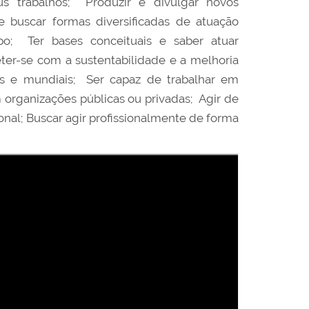
us trabalhos; Produzir e divulgar novos
e buscar formas diversificadas de atuação
po; Ter bases conceituais e saber atuar
eter-se com a sustentabilidade e a melhoria
ais e mundiais; Ser capaz de trabalhar em
rganizações públicas ou privadas; Agir de
ional; Buscar agir profissionalmente de forma