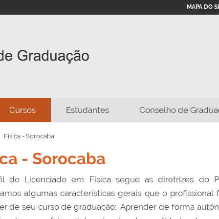
MAPA DO S
Cursos
Estudantes
Conselho de Gradua
Física - Sorocaba
ica - Sorocaba
fil do Licenciado em Física segue as diretrizes do 
amos algumas características gerais que o profissiona
er de seu curso de graduação: Aprender de forma autôno