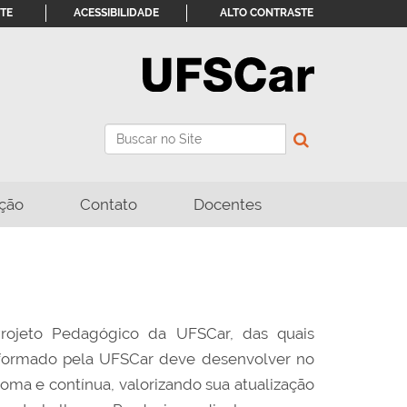
ITE
ACESSIBILIDADE
ALTO CONTRASTE
Busca
Busca Avançada…
ção
Contato
Docentes
Projeto Pedagógico da UFSCar, das quais
l formado pela UFSCar deve desenvolver no
ma e contínua, valorizando sua atualização