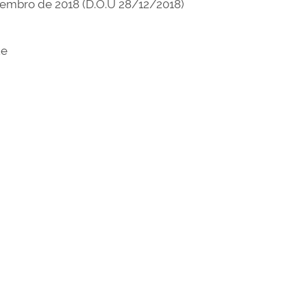
zembro de 2018 (D.O.U 28/12/2018)
ue