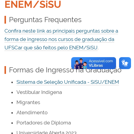
ENEM/SiSU
Perguntas Frequentes
Confira neste link as principais perguntas sobre a
forma de ingresso nos cursos de graduação da
UFSCar que são feitos pelo ENEM/SiSU
.
Formas de Ingresso na Graduação
Sistema de Seleção Unificada - SiSU/ENEM
Vestibular Indígena
Migrantes
Atendimento
Portadores de Diploma
Universidade Aberta 2023