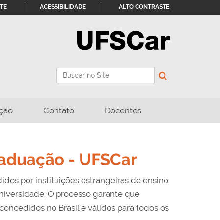
ITE
ACESSIBILIDADE
ALTO CONTRASTE
Busca
Busca Avançada…
ção
Contato
Docentes
raduação - UFSCar
dos por instituições estrangeiras de ensino
Universidade. O processo garante que
oncedidos no Brasil e válidos para todos os