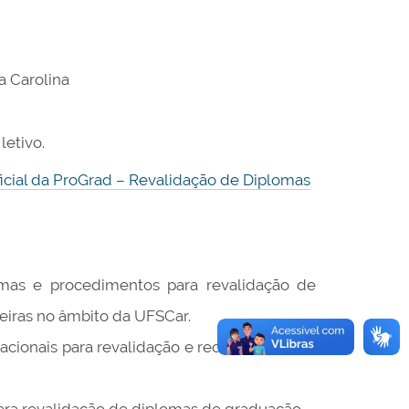
a Carolina
letivo.
cial da ProGrad – Revalidação de Diplomas
as e procedimentos para revalidação de
eiras no âmbito da UFSCar.
 nacionais para revalidação e reconhecimento