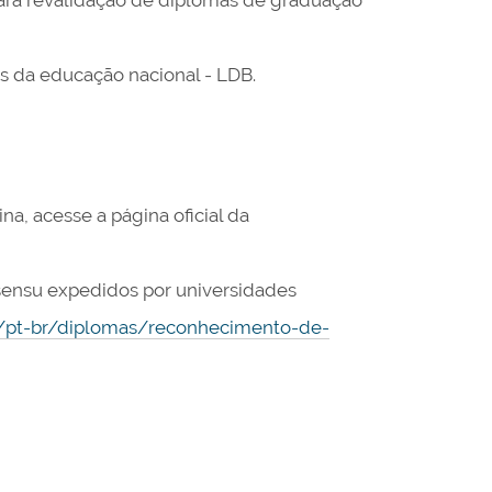
para revalidação de diplomas de graduação
ses da educação nacional - LDB.
a, acesse a página oficial da
sensu expedidos por universidades
r/pt-br/diplomas/reconhecimento-de-