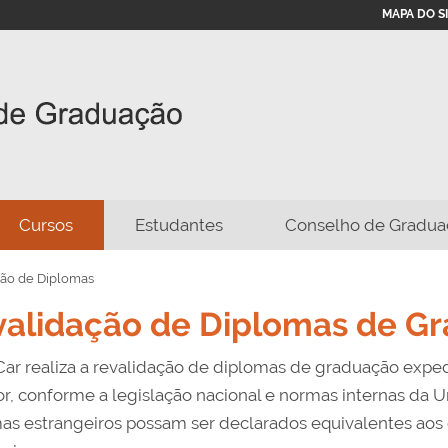
MAPA DO S
Cursos
Estudantes
Conselho de Gradua
ção de Diplomas
alidação de Diplomas de G
ar realiza a revalidação de diplomas de graduação expedi
or, conforme a legislação nacional e normas internas da 
as estrangeiros possam ser declarados equivalentes aos c