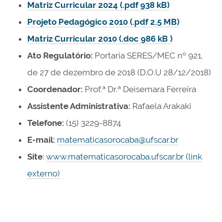
Matriz Curricular 2024 (.pdf 938 kB)
Projeto Pedagógico 2010 (.pdf 2.5 MB)
Matriz Curricular 2010 (.doc 986 kB )
Ato Regulatório:
Portaria SERES/MEC nº 921,
de 27 de dezembro de 2018 (D.O.U 28/12/2018)
Coordenador:
Prof.ª Dr.ª Deisemara Ferreira
Assistente Administrativa:
Rafaela Arakaki
Telefone:
(15) 3229-8874
E-mail:
matematicasorocaba@ufscar.br
Site
:
www.matematicasorocaba.ufscar.br (link
externo)