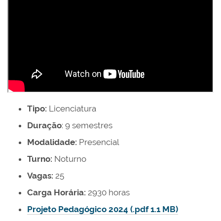
Tipo:
Licenciatura
Duração
: 9 semestres
Modalidade:
Presencial
Turno:
Noturno
Vagas:
25
Carga Horária:
2930 horas
Projeto Pedagógico 2024 (.pdf 1.1 MB)