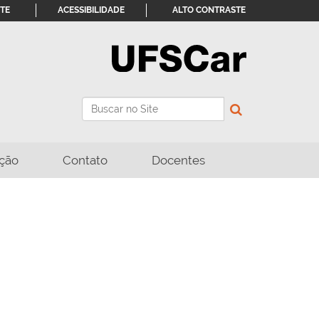
ITE
ACESSIBILIDADE
ALTO CONTRASTE
Busca
Busca Avançada…
ção
Contato
Docentes