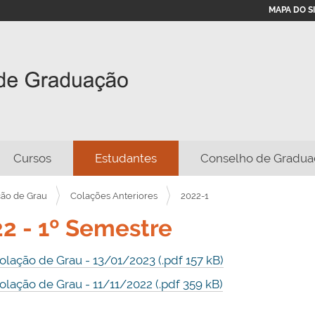
MAPA DO S
Cursos
Estudantes
Conselho de Gradua
ão de Grau
Colações Anteriores
2022-1
2 - 1º Semestre
olação de Grau - 13/01/2023 (.pdf 157 kB)
olação de Grau - 11/11/2022 (.pdf 359 kB)