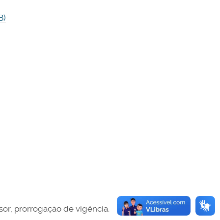
B)
sor, prorrogação de vigência.