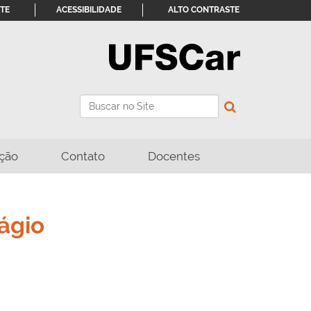
ITE
ACESSIBILIDADE
ALTO CONTRASTE
Busca
Busca Avançada…
ção
Contato
Docentes
ágio