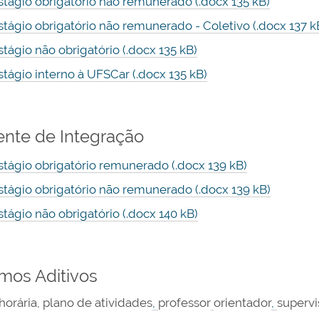
stágio obrigatório não remunerado (.docx 135 kB)
stágio obrigatório não remunerado - Coletivo (.docx 137 k
stágio não obrigatório (.docx 135 kB)
stágio interno à UFSCar (.docx 135 kB)
nte de Integração
stágio obrigatório remunerado (.docx 139 kB)
stágio obrigatório não remunerado (.docx 139 kB)
stágio não obrigatório (.docx 140 kB)
mos Aditivos
horária, plano de atividades
,
professor
orientador
,
supervi