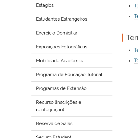
Estágios
T
T
Estudantes Estrangeiros
Exercício Domiciliar
Ter
Exposições Fotográficas
T
T
Mobilidade Acadêmica
Programa de Educação Tutorial
Programas de Extensão
Recurso (Inscrições e
reintegração)
Reserva de Salas
Seguro Estudantil