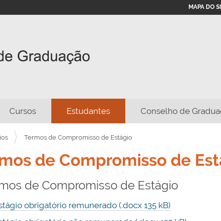
MAPA DO S
Cursos
Estudantes
Conselho de Gradua
ios
Termos de Compromisso de Estágio
mos de Compromisso de Est
mos de Compromisso de Estágio
stágio obrigatório remunerado (.docx 135 kB)